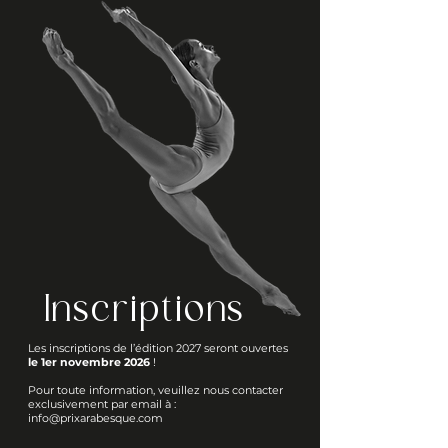
Inscriptions
Les inscriptions de l’édition 2027 seront ouvertes
le 1er novembre 2026
!
Pour toute information, veuillez nous contacter
exclusivement par email à :
info@prixarabesque.com