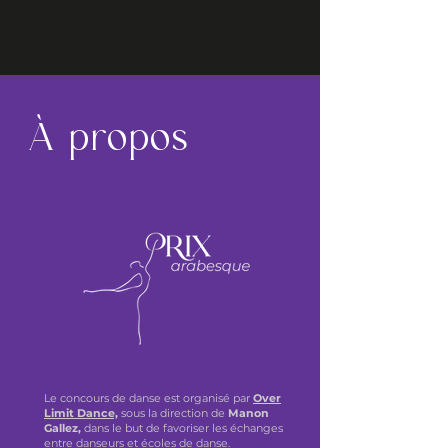
​À propos
Le concours de danse est organisé par
Over
Limit Dance,
sous la direction de
Manon
Gallez,
dans le but de favoriser les échanges
entre danseurs et écoles de danse.