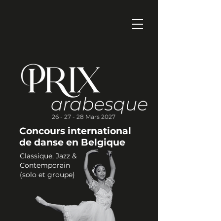
26 - 27 - 28 Mars 2027
Concours international
de danse en Belgique
Classique, Jazz &
Contemporain
(solo et groupe)